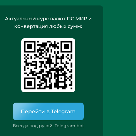
Актуальный курс валют ПС МИР и
конвертация любых сумм:
Перейти в Telegram
Всегда под рукой, Telegram bot