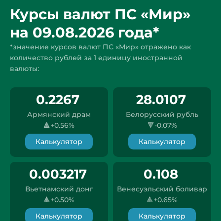
Курсы валют ПС «Мир»
на 09.08.2026 года*
*значение курсов валют ПС «Мир» отражено как
количество рублей за 1 единицу иностранной
валюты:
0.2267
28.0107
Армянский драм
Белорусский рубль
🔺+0.56%
🔻-0.07%
Калькулятор
Калькулятор
0.003217
0.108
Вьетнамский донг
Венесуэльский боливар
🔺+0.50%
🔺+0.65%
Калькулятор
Калькулятор