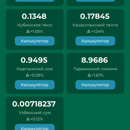
0.1348
0.17845
Кубинское песо
Казахстанский тенге
🔺+1.05%
🔺+1.04%
Калькулятор
Калькулятор
0.9495
8.9686
Кыргызский сом
Таджикский сомони
🔺+0.59%
🔺+1.61%
Калькулятор
Калькулятор
0.00718237
Узбекский сум
🔺+0.12%
Калькулятор